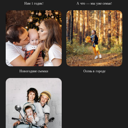
Нам 1 годик!
А что — мы уже семья!
Новогодние съемки
Осень в городе