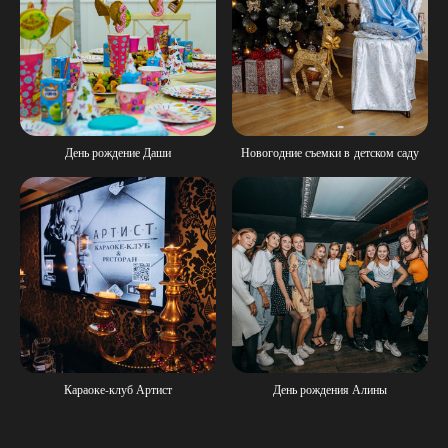
День рождение Даши
Новогодние съемки в детском саду
Караоке-клуб Артист
День рождения Алины